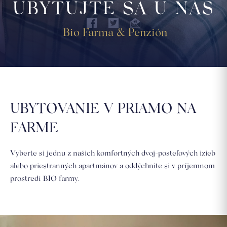
UBYTUJTE SA U NÁS
Bio Farma & Penzión
UBYTOVANIE V PRIAMO NA
FARME
Vyberte si jednu z našich komfortných dvoj-posteľových izieb
alebo priestranných apartmánov a oddýchnite si v príjemnom
prostredí BIO farmy.